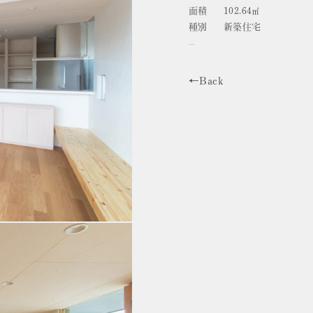
面積
102.64㎡
種別
新築住宅
←Back