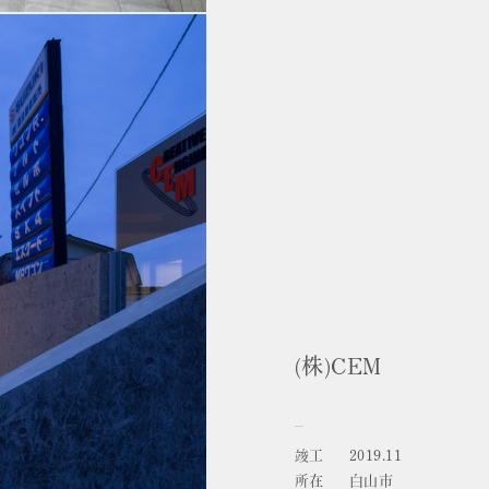
(株)CEM
竣工
2019.11
所在
白山市