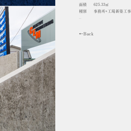
面積
625.33㎡
種別
事務所+工場新築工
←Back